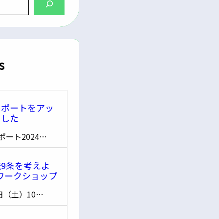
s
レポートをアッ
ました
ポート2024…
9条を考えよ
ワークショップ
日（土）10…