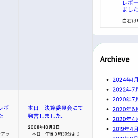
レポ
まし
白石け
Archieve
2024年1
2022年7
2020年7
レポ
本日 決算委員会にて
2020年6
た
発言しました。
2020年4
2008年10月3日
2019年4
をアッ
本日 午後３時30分より