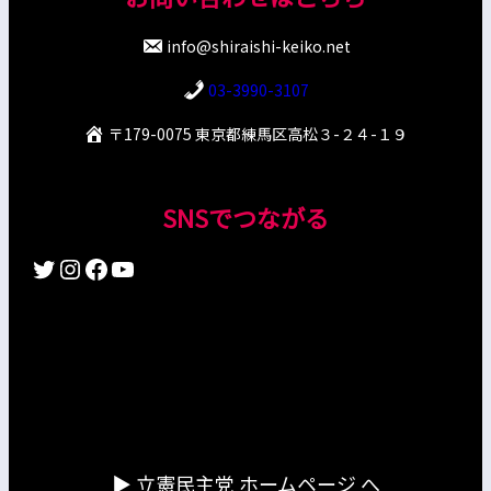
info@shiraishi-keiko.net
03-3990-3107
〒179-0075 東京都練馬区高松３-２４-１９
SNSでつながる
Twitter
Instagram
Facebook
YouTube
▶︎ 立憲民主党 ホームページ へ