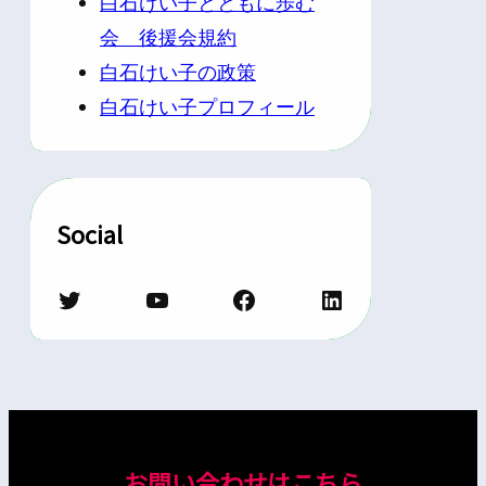
白石けい子とともに歩む
会 後援会規約
白石けい子の政策
白石けい子プロフィール
Social
Twitter
YouTube
Facebook
LinkedIn
お問い合わせはこちら