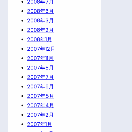
2008年7月
2008年6月
2008年3月
2008年2月
2008年1月
2007年12月
2007年11月
2007年8月
2007年7月
2007年6月
2007年5月
2007年4月
2007年2月
2007年1月