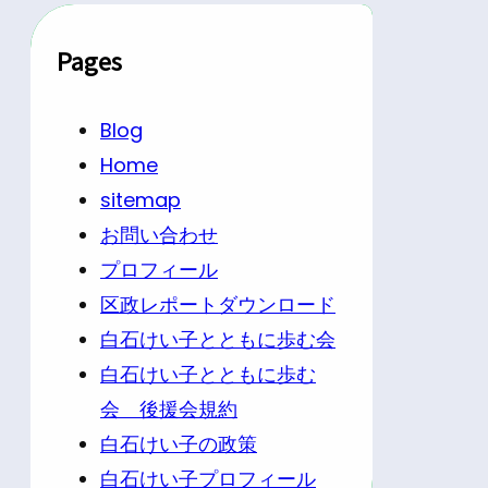
Pages
Blog
Home
sitemap
お問い合わせ
プロフィール
区政レポートダウンロード
白石けい子とともに歩む会
白石けい子とともに歩む
会 後援会規約
白石けい子の政策
白石けい子プロフィール