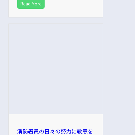
Read More
消防署員の日々の努力に敬意を