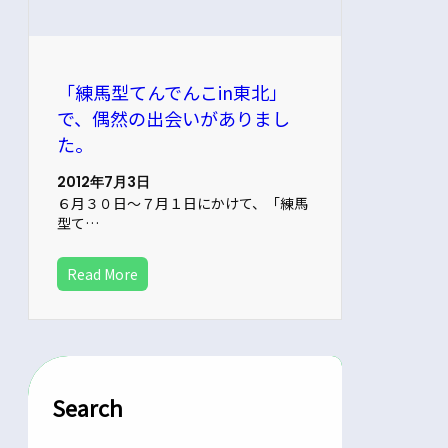
「練馬型てんでんこin東北」
で、偶然の出会いがありまし
た。
2012年7月3日
６月３０日～７月１日にかけて、「練馬
型て…
Read More
Search