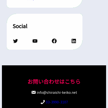
Social
Twitter
YouTube
Facebook
LinkedIn
お問い合わせはこちら
info@shiraishi-keiko.net
03-3990-3107