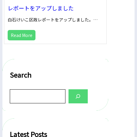
レポートをアップしました
白石けいこ区政レポートをアップしました。…
Read More
Search
S
e
a
r
c
h
Latest Posts