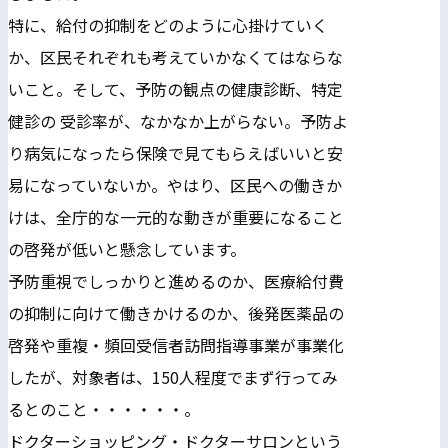
特に、給付の抑制をどのように心掛けていく
か、区民それぞれも考えていかなくてはならな
いこと。そして、予防の観点の健康診断、特定
健診の 受診率が、なかなか上がらない。予防よ
り病気になったら保険で見てもらえばいいと安
易になっていないか。やはり、区民への働きか
けは、全庁的な一元的な動きが重要になること
の啓発が低いと懸念しています。
予防重視でしっかりと進めるのか、医療給付費
の抑制に向けて働きかけるのか、後発医薬品の
啓発や重複・頻回受信者訪問指導事業が事業化
したが、対象者は、150人程度でまず行ってみ
るとのこと・・・・・・。
ドクターショッピング・ドクターサロンという