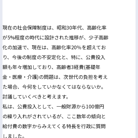
現在の社会保障制度は、昭和30年代、高齢化率
が5%程度の時代に設計された推移が、少子高齢
化の加速で、現在は、高齢化率20％を超えてお
り、今後の制度の不安定化と、特に、公費投入
額も年々増加しており、高齢者3経費(基礎年
金・医療・介護)の問題は、次世代の負担を考え
た場合、今何をしていかなくてはならないか。
討議していくべきと考えます。
私は、公費投入として、一般財源から100億円
の繰り入れがされているが、ここ数年の傾向と
給付費の数字からみえてくる特長を行政に質問
しました。