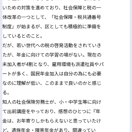
いための対策を進めており、社会保障と税の一
体改革の一つとして、「社会保障・税共通番号
制度」が始まるが、区としても積極的に準備を
しているとのこと。
だが、若い世代への税の啓発活動をされていき
たが、年金に向けての学習の場がない。現在の
未加入者が4割となり、雇用環境も派遣社員やパ
ートが多く、国民年金加入は自分の為にも必要
なのに理解が低い、このままで良いのかと感じ
る。
知人の社会保険労務士が、小・中学生等に向け
て出前講座をやっており、感想のひとつに『年
金は、お年寄りしかもらえないと思っていたけ
ど、遺族年金・障害年金があり、間違ってい