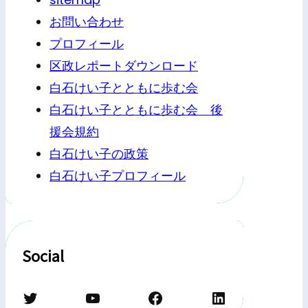
お問い合わせ
プロフィール
区政レポートダウンロード
白石けい子とともに歩む会
白石けい子とともに歩む会 後
援会規約
白石けい子の政策
白石けい子プロフィール
Social
Twitter
YouTube
Facebook
LinkedIn