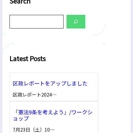
Search
S
e
a
r
c
h
Latest Posts
区政レポートをアップしました
区政レポート2024…
「憲法9条を考えよう」/ワークシ
ョップ
7月23日（土）10…