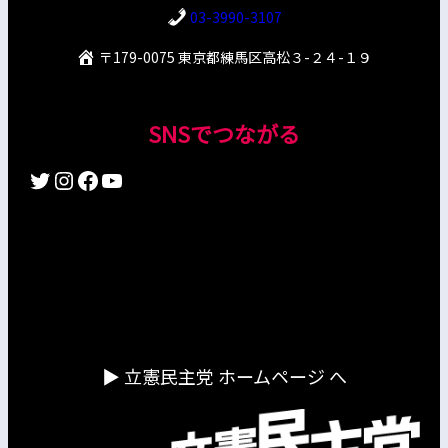
03-3990-3107
〒179-0075 東京都練馬区高松３-２４-１９
SNSでつながる
Twitter
Instagram
Facebook
YouTube
▶︎ 立憲民主党 ホームページ へ