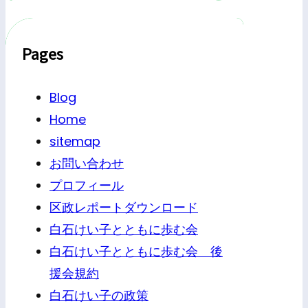
Pages
Blog
Home
sitemap
お問い合わせ
プロフィール
区政レポートダウンロード
白石けい子とともに歩む会
白石けい子とともに歩む会 後
援会規約
白石けい子の政策