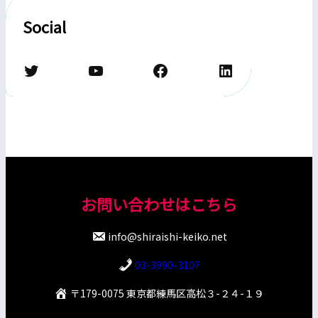
Social
Twitter
YouTube
Facebook
LinkedIn
お問い合わせはこちら
info@shiraishi-keiko.net
03-3990-3107
〒179-0075 東京都練馬区高松３-２４-１９