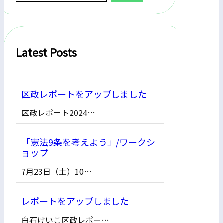
a
r
c
h
Latest Posts
区政レポートをアップしました
区政レポート2024…
「憲法9条を考えよう」/ワークシ
ョップ
7月23日（土）10…
レポートをアップしました
白石けいこ区政レポー…