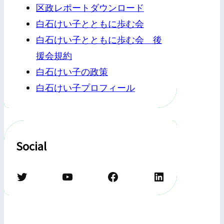
区政レポートダウンロード
白石けい子とともに歩む会
白石けい子とともに歩む会 後
援会規約
白石けい子の政策
白石けい子プロフィール
Social
Twitter
YouTube
Facebook
LinkedIn