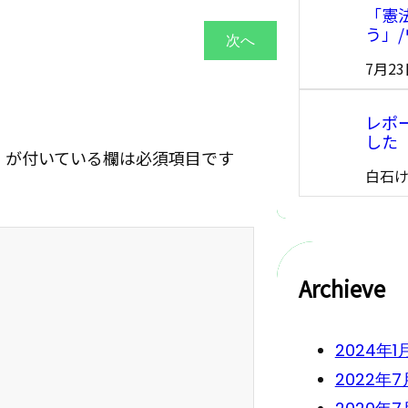
「憲
う」
次へ
7月2
レポ
した
※
が付いている欄は必須項目です
白石
Archieve
2024年1
2022年7