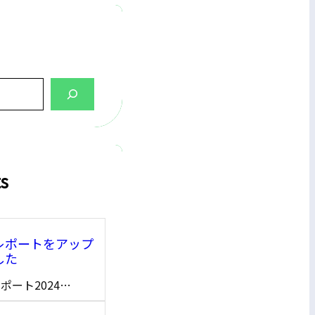
ts
レポートをアップ
した
ポート2024…