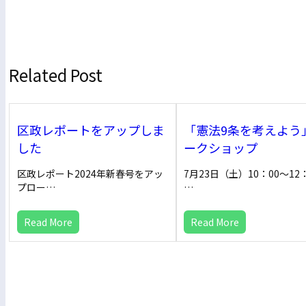
Related Post
区政レポートをアップしま
「憲法9条を考えよう
した
ークショップ
区政レポート2024年新春号をアッ
7月23日（土）10：00～1
プロー…
…
Read More
Read More