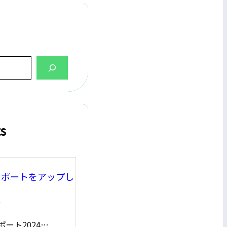
ts
レポートをアップし
た
ポート2024…