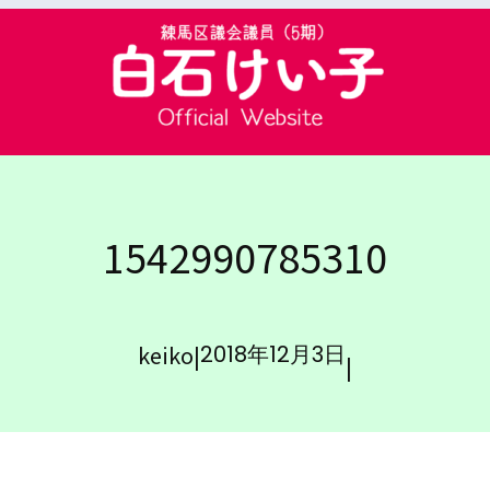
1542990785310
keiko
|
2018年12月3日
|