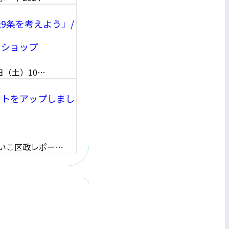
9条を考えよう」/
クショップ
日（土）10…
ートをアップしまし
いこ区政レポー…