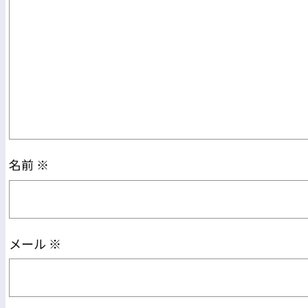
名前
※
メール
※